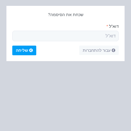
שכחת את הסיסמה?
דוא"ל
*
עבור להתחברות
שליחה